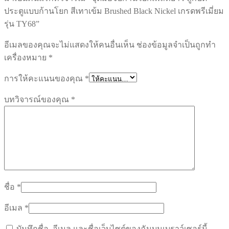
ประตูแบบก้านโยก สีเทาเข้ม Brushed Black Nickel เกรดพรีเมี่ยม
รุ่น TY68”
อีเมลของคุณจะไม่แสดงให้คนอื่นเห็น
ช่องข้อมูลจำเป็นถูกทำ
เครื่องหมาย
*
การให้คะแนนของคุณ
*
บทวิจารณ์ของคุณ
*
ชื่อ
*
อีเมล
*
บันทึกชื่อ, อีเมล และชื่อเว็บไซต์ของฉันบนเบราว์เซอร์นี้