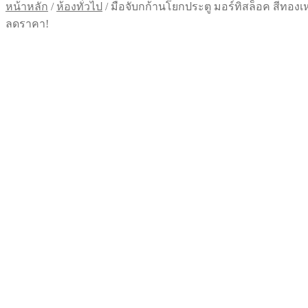
หน้าหลัก
/
ห้องทั่วไป
/
มือจับกก้านโยกประตู มอร์ทิสล็อค สีทองเห
ลดราคา!