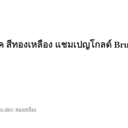
ค สีทองเหลือง แชมเปญโกลด์ Brush
nc alloy
,
ทองเหลือง