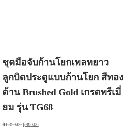
ชุดมือจับก้านโยกเพลทยาว
ลูกบิดประตูแบบก้านโยก สีทอง
ด้าน Brushed Gold เกรดพรีเมี่
ยม รุ่น TG68
Original
Current
฿
1,350.00
฿
990.00
price
price