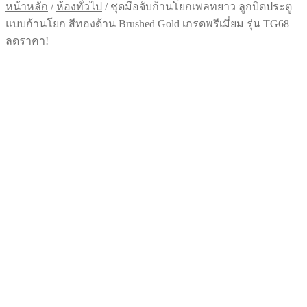
หน้าหลัก
/
ห้องทั่วไป
/
ชุดมือจับก้านโยกเพลทยาว ลูกบิดประตู
แบบก้านโยก สีทองด้าน Brushed Gold เกรดพรีเมี่ยม รุ่น TG68
ลดราคา!