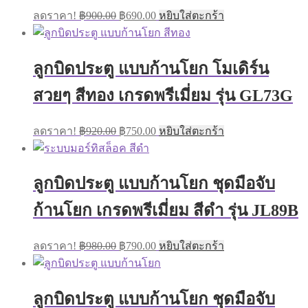
Original
Current
ลดราคา!
฿
900.00
฿
690.00
หยิบใส่ตะกร้า
price
price
was:
is:
฿900.00.
฿690.00.
ลูกบิดประตู แบบก้านโยก โมเดิร์น
สวยๆ สีทอง เกรดพรีเมี่ยม รุ่น GL73G
Original
Current
ลดราคา!
฿
920.00
฿
750.00
หยิบใส่ตะกร้า
price
price
was:
is:
฿920.00.
฿750.00.
ลูกบิดประตู แบบก้านโยก ชุดมือจับ
ก้านโยก เกรดพรีเมี่ยม สีดำ รุ่น JL89B
Original
Current
ลดราคา!
฿
980.00
฿
790.00
หยิบใส่ตะกร้า
price
price
was:
is:
฿980.00.
฿790.00.
ลูกบิดประตู แบบก้านโยก ชุดมือจับ