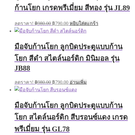
ก้านโยก เกรดพรีเมี่ยม สีทอง รุ่น JL89
Original
Current
ลดราคา!
฿
980.00
฿
790.00
หยิบใส่ตะกร้า
price
price
was:
is:
฿980.00.
฿790.00.
มือจับก้านโยก ลูกบิดประตูแบบก้าน
โยก สีดำ สไตล์นอร์ดิก มินิมอล รุ่น
JB88
Original
Current
ลดราคา!
฿
980.00
฿
790.00
อ่านเพิ่ม
price
price
was:
is:
฿980.00.
฿790.00.
มือจับก้านโยก ลูกบิดประตูแบบก้าน
โยก สไตล์นอร์ดิก สีบรอนซ์แดง เกรด
พรีเมี่ยม รุ่น GL78