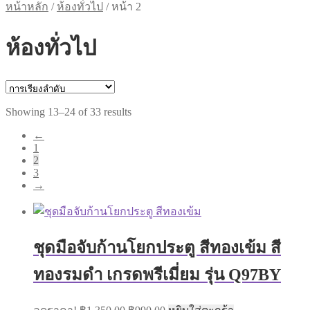
หน้าหลัก
/
ห้องทั่วไป
/
หน้า 2
ห้องทั่วไป
Showing 13–24 of 33 results
←
1
2
3
→
ชุดมือจับก้านโยกประตู สีทองเข้ม สี
ทองรมดำ เกรดพรีเมี่ยม รุ่น Q97BY
Original
Current