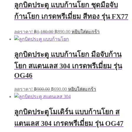
ลูกบิดประตู แบบก้านโยก ชุดมือจับ
ก้านโยก เกรดพรีเมี่ยม สีทอง รุ่น FX77
Original
Current
ลดราคา!
฿
1,180.00
฿
890.00
หยิบใส่ตะกร้า
price
price
was:
is:
฿1,180.00.
฿890.00.
ลูกบิดประตู แบบก้านโยก มือจับก้าน
โยก สแตนเลส 304 เกรดพรีเมี่ยม รุ่น
OG46
Original
Current
ลดราคา!
฿
900.00
฿
690.00
หยิบใส่ตะกร้า
price
price
was:
is:
฿900.00.
฿690.00.
ลูกบิดประตูโมเดิร์น แบบก้านโยก ส
แตนเลส 304 เกรดพรีเมี่ยม รุ่น OG47