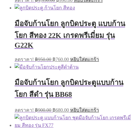
ลดราคา!
฿
1,350.00
฿
990.00
หยิบใส่ตะกร้า
price
price
was:
is:
฿1,350.00.
฿990.00.
มือจับก้านโยก ลูกบิดประตู แบบก้าน
โยก สีทอง 22K เกรดพรีเมี่ยม รุ่น
G22K
Original
Current
ลดราคา!
฿
950.00
฿
760.00
หยิบใส่ตะกร้า
price
price
was:
is:
฿950.00.
฿760.00.
มือจับก้านโยก ลูกบิดประตูแบบก้าน
โยก สีดำ รุ่น BB68
Original
Current
ลดราคา!
฿
900.00
฿
680.00
หยิบใส่ตะกร้า
price
price
was:
is:
฿900.00.
฿680.00.